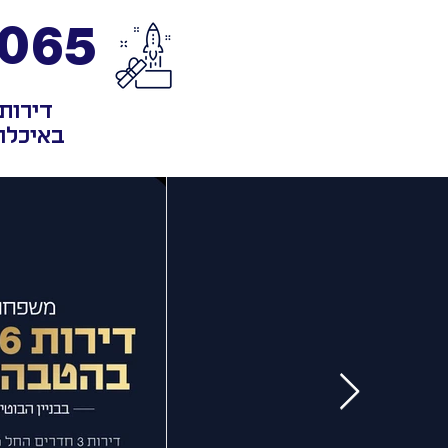
,065
דירות
באיכלו