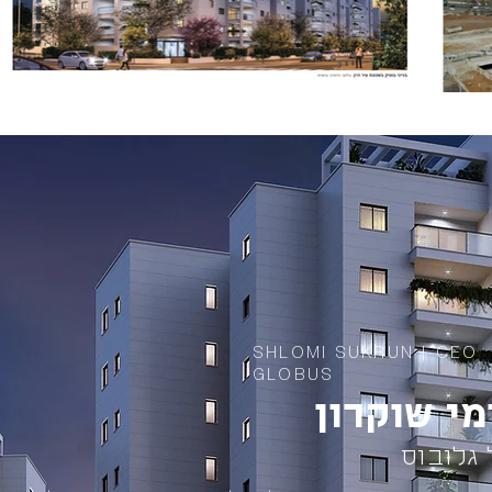
SHLOMI SUKRUN | CEO
GLOBUS
י שוקרון
 גלובוס