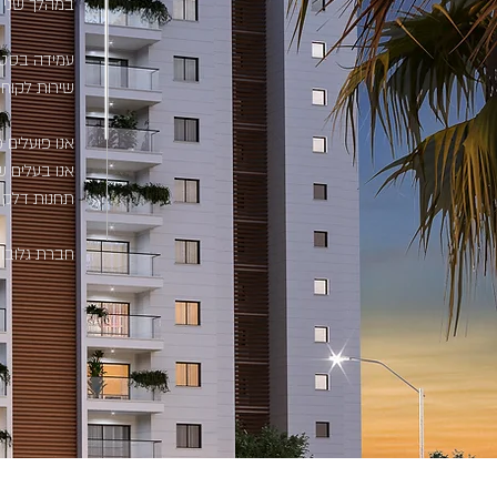
במהלך שני 
עמידה בסטנד
שירות לקוחו
אנו פועלים 
אנו בעלים ש
תחנות דלק ו
חברת גלובו