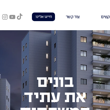
קטים
צור קשר
חייגו אלינו
בונים
את עתיד