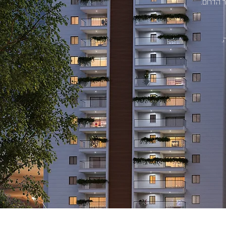
 הדרום.
.