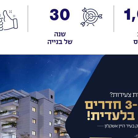
1
30
שנה
ס
של בנייה